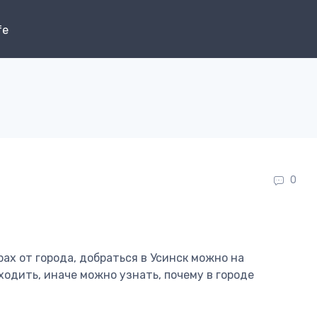
fe
0
ах от города, добраться в Усинск можно на
ходить, иначе можно узнать, почему в городе