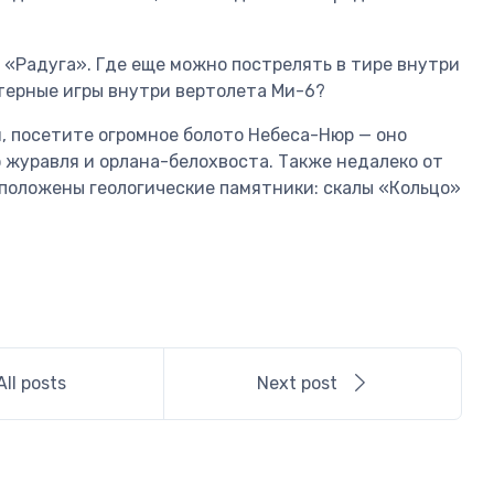
 «Радуга». Где еще можно пострелять в тире внутри
терные игры внутри вертолета Ми-6?
 посетите огромное болото Небеса-Нюр — оно
о журавля и орлана-белохвоста. Также недалеко от
сположены геологические памятники: скалы «Кольцо»
All posts
Next post