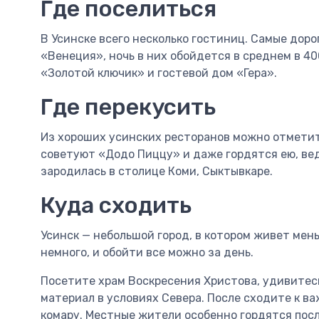
Где поселиться
В Усинске всего несколько гостиниц. Самые доро
«Венеция», ночь в них обойдется в среднем в 4
«Золотой ключик» и гостевой дом «Гера».
Где перекусить
Из хороших усинских ресторанов можно отмети
советуют «Додо Пиццу» и даже гордятся ею, ве
зародилась в столице Коми, Сыктывкаре.
Куда сходить
Усинск — небольшой город, в котором живет мен
немного, и обойти все можно за день.
Посетите храм Воскресения Христова, удивитес
материал в условиях Севера. После сходите к в
комару. Местные жители особенно гордятся посл