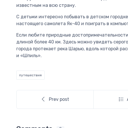
известным на всю страну.
С детьми интересно побывать в детском городке
настоящего самолета Як-40 и поиграть в компью
Если любите природные достопримечательности,
длиной более 40 км. Здесь можно увидеть серог
города протекает река Шарью, вдоль которой ра
и «Шпиль».
путешествия
Prev post