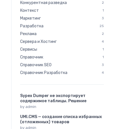
Конкурентная разведка
2
Контекст
1
Маркетинг
3
Разработка
25
Реклама
2
Сервера и Хостинг
4
Сервисы
1
Справочник
1
Справочник SEO
3
Справочник Разработка
4
Sypex Dumper не экспортирует
содержимое таблицы. Решение
by
admin
UMI.CMS — создание списка избранных
(отложенных) товаров
by
admin