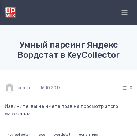
Умный парсинг Яндекс
Вордстат в KeyCollector
admin
16.10.2017
0
Извините, вы не имете прав на просмотр этого
материала!
key collector
seo
wordstat
семантика