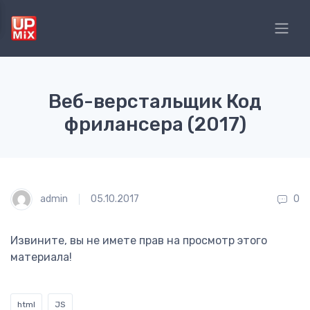
Веб-верстальщик Код
фрилансера (2017)
admin
05.10.2017
0
Извините, вы не имете прав на просмотр этого
материала!
html
JS