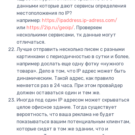
данными которые дают сервисы определения
местоположения по IP?
например:
https://ipaddress.ip-adress.com/
или
https://2ip.ru/geoip/
. Проверяем
несколькими сервисами, тк данные могут
отличаться.
Лучше отправить несколько писем с разными
картинками с периодичностью в сутки и более,
например дослать еще одну фотку «нужного
товара». Дело в том, что IP адрес может быть
динамическим. Такой адрес, как правило
меняется раз в 24 часа. При этом провайдер
должен оставаться один и тем же.
Иногда под один IP адресом может скрываться
целое офисное здание. Тогда существует
вероятность, что ваша реклама не будет
показываться вашим потенциальным клиентам,
которые сидят в том же здании, что и