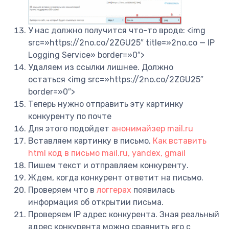
У нас должно получится что-то вроде: <img
src=»https://2no.co/2ZGU25″ title=»2no.co — IP
Logging Service» border=»0″>
Удаляем из ссылки лишнее. Должно
остаться <img src=»https://2no.co/2ZGU25″
border=»0″>
Теперь нужно отправить эту картинку
конкуренту по почте
Для этого подойдет
анонимайзер mail.ru
Вставляем картинку в письмо.
Как вставить
html код в письмо mail.ru, yandex, gmail
Пишем текст и отправляем конкуренту.
Ждем, когда конкурент ответит на письмо.
Проверяем что в
логгерах
появилась
информация об открытии письма.
Проверяем IP адрес конкурента. Зная реальный
адрес конкурента можно сравнить его с