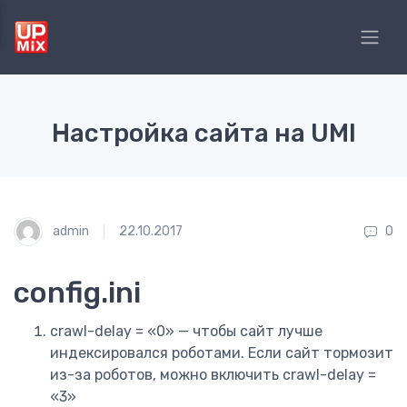
Настройка сайта на UMI
admin
22.10.2017
0
config.ini
crawl-delay = «0» — чтобы сайт лучше
индексировался роботами. Если сайт тормозит
из-за роботов, можно включить crawl-delay =
«3»